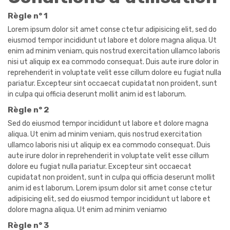
Règle n° 1
Lorem ipsum dolor sit amet conse ctetur adipisicing elit, sed do
eiusmod tempor incididunt ut labore et dolore magna aliqua. Ut
enim ad minim veniam, quis nostrud exercitation ullamco laboris
nisi ut aliquip ex ea commodo consequat. Duis aute irure dolor in
reprehenderit in voluptate velit esse cillum dolore eu fugiat nulla
pariatur. Excepteur sint occaecat cupidatat non proident, sunt
in culpa qui officia deserunt mollit anim id est laborum.
Règle n° 2
Sed do eiusmod tempor incididunt ut labore et dolore magna
aliqua. Ut enim ad minim veniam, quis nostrud exercitation
ullamco laboris nisi ut aliquip ex ea commodo consequat. Duis
aute irure dolor in reprehenderit in voluptate velit esse cillum
dolore eu fugiat nulla pariatur. Excepteur sint occaecat
cupidatat non proident, sunt in culpa qui officia deserunt mollit
anim id est laborum. Lorem ipsum dolor sit amet conse ctetur
adipisicing elit, sed do eiusmod tempor incididunt ut labore et
dolore magna aliqua. Ut enim ad minim veniamю
Règle n° 3